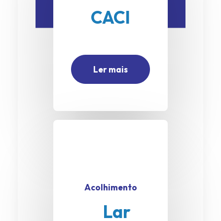
CACI
Ler mais
Acolhimento
Lar