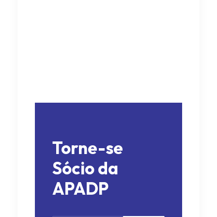
Torne-se
Sócio da
APADP