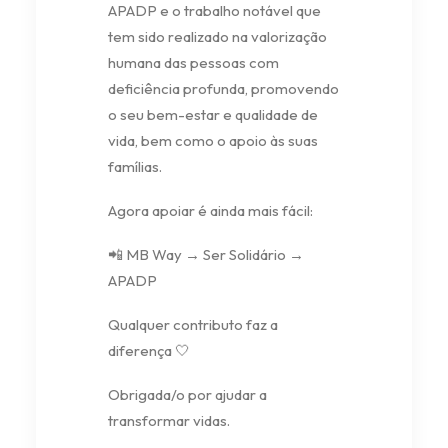
APADP e o trabalho notável que
tem sido realizado na valorização
humana das pessoas com
deficiência profunda, promovendo
o seu bem-estar e qualidade de
vida, bem como o apoio às suas
famílias.
Agora apoiar é ainda mais fácil:
📲 MB Way → Ser Solidário →
APADP
Qualquer contributo faz a
diferença 🤍
Obrigada/o por ajudar a
transformar vidas.