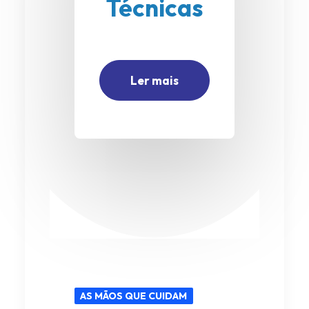
Técnicas
Ler mais
AS MÃOS QUE CUIDAM