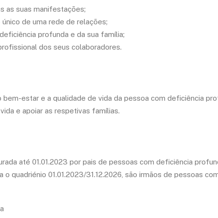
s as suas manifestações;
 único de uma rede de relações;
ficiência profunda e da sua família;
rofissional dos seus colaboradores.
 bem-estar e a qualidade de vida da pessoa com deficiência p
da e apoiar as respetivas famílias.
rada até 01.01.2023 por pais de pessoas com deficiência profun
a o quadriénio 01.01.2023/31.12.2026, são irmãos de pessoas com
sa