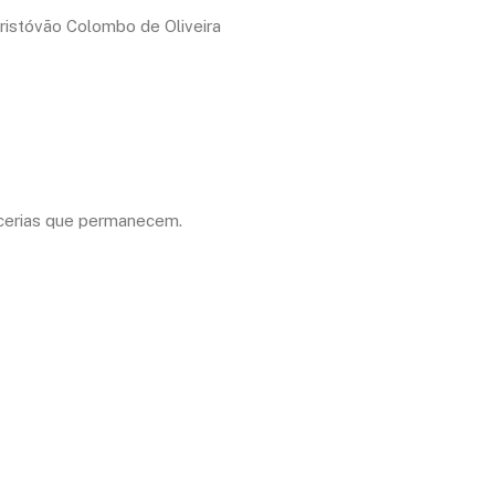
Cristóvão Colombo de Oliveira
rcerias que permanecem.