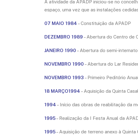
A atividade da APADP iniciou-se no concelh
espaço, uma vez que as instalações cedidas
07 MAIO 1984
– Constituição da APADP
DEZEMBRO 1989
– Abertura do Centro de C
JANEIRO 1990
– Abertura do semi-internato
NOVEMBRO 1990
– Abertura do Lar Reside
NOVEMBRO 1993
– Primeiro Peditório Anu
18 MARÇO1994
– Aquisição da Quinta Casa
1994
– Início das obras de reabilitação da 
1995
– Realização da I Festa Anual da APA
1995
– Aquisição de terreno anexo à Quinta