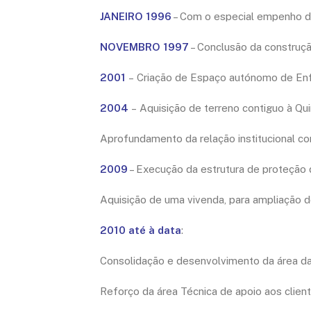
JANEIRO 1996
– Com o especial empenho dos
NOVEMBRO 1997
– Conclusão da construçã
2001
– Criação de Espaço autónomo de Enf
2004
– Aquisição de terreno contiguo à Qui
Aprofundamento da relação institucional c
2009
– Execução da estrutura de proteção d
Aquisição de uma vivenda, para ampliação do
2010 até à data
:
Consolidação e desenvolvimento da área d
Reforço da área Técnica de apoio aos client