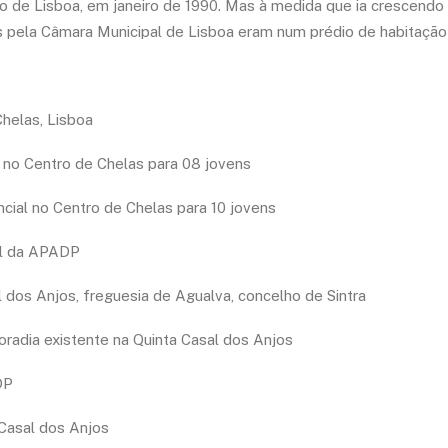
o de Lisboa, em janeiro de 1990. Mas à medida que ia crescendo
 pela Câmara Municipal de Lisboa eram num prédio de habitação 
helas, Lisboa
 no Centro de Chelas para 08 jovens
ncial no Centro de Chelas para 10 jovens
al da APADP
l dos Anjos, freguesia de Agualva, concelho de Sintra
moradia existente na Quinta Casal dos Anjos
DP
 Casal dos Anjos