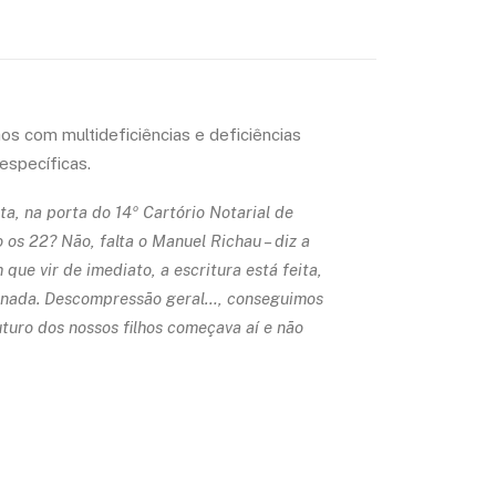
s com multideficiências e deficiências
específicas.
a, na porta do 14º Cartório Notarial de
os 22? Não, falta o Manuel Richau – diz a
que vir de imediato, a escritura está feita,
assinada. Descompressão geral…, conseguimos
uturo dos nossos filhos começava aí e não