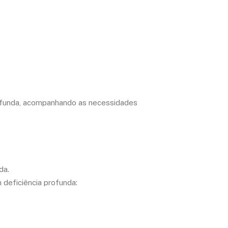
rofunda, acompanhando as necessidades
da.
 deficiência profunda: