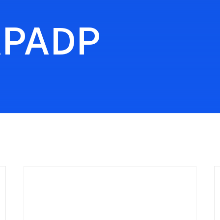
APADP