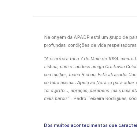
Na origem da APADP está um grupo de pais u
profundas, condições de vida respeitadoras 
“A escritura foi a 7 de Maio de 1984. mente 
Lisboa, com o saudoso amigo Cristovão Colomb
sua mulher, Joana Richau. Está atrasado. Cont
só falta assinar. Apelo ao Notário para adi
foi o grito…, abraços, parabéns, mais uma et
mais parou.”
– Pedro Teixeira Rodrigues, sóc
Dos muitos acontecimentos que caracter