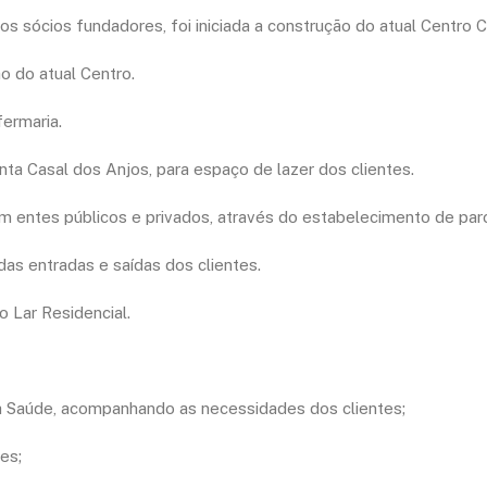
 sócios fundadores, foi iniciada a construção do atual Centro 
o do atual Centro.
ermaria.
nta Casal dos Anjos, para espaço de lazer dos clientes.
om entes públicos e privados, através do estabelecimento de pa
as entradas e saídas dos clientes.
 Lar Residencial.
a Saúde, acompanhando as necessidades dos clientes;
es;